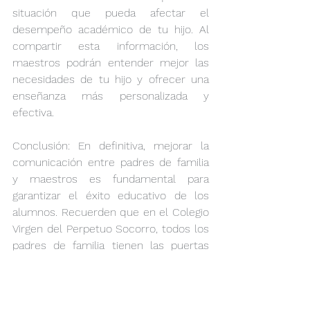
situación que pueda afectar el 
desempeño académico de tu hijo. Al 
compartir esta información, los 
maestros podrán entender mejor las 
necesidades de tu hijo y ofrecer una 
enseñanza más personalizada y 
efectiva.
Conclusión: En definitiva, mejorar la 
comunicación entre padres de familia 
y maestros es fundamental para 
garantizar el éxito educativo de los 
alumnos. Recuerden que en el Colegio 
Virgen del Perpetuo Socorro, todos los 
padres de familia tienen las puertas 
abiertas y encantados de recibirlos 
para dialogar y así lograr el objetivo en 
común que tenemos, hacer de 