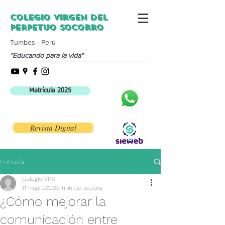
Colegio Virgen del
Perpetuo Socorro
Tumbes - Perú
"Educando para la vida"
Matrícula 2025
Revista Digital
Entrada
Colegio VPS
11 may 2023
2 min de lectura
¿Cómo mejorar la
comunicación entre