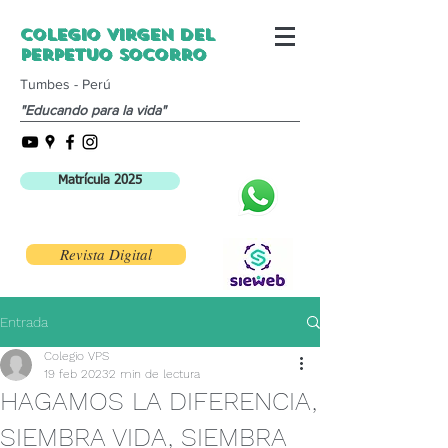
Colegio Virgen del
Perpetuo Socorro
Tumbes - Perú
"Educando para la vida"
Matrícula 2025
Revista Digital
Entrada
Colegio VPS
19 feb 2023
2 min de lectura
HAGAMOS LA DIFERENCIA,
SIEMBRA VIDA, SIEMBRA